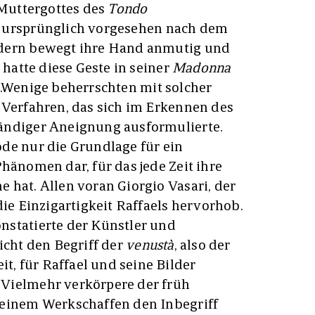
 Muttergottes des
Tondo
 ursprünglich vorgesehen nach dem
ndern bewegt ihre Hand anmutig und
 hatte diese Geste in seiner
Madonna
.
Wenige beherrschten mit solcher
 Verfahren, das sich im Erkennen des
ändiger Aneignung ausformulierte.
de nur die Grundlage für ein
hänomen dar, für das jede Zeit ihre
 hat. Allen voran Giorgio Vasari, der
die Einzigartigkeit Raffaels hervorhob.
nstatierte der Künstler und
icht den Begriff der
venustà
, also der
, für Raffael und seine Bilder
Vielmehr verkörpere der früh
seinem Werkschaffen den Inbegriff