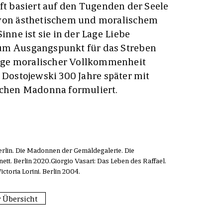
t basiert auf den Tugenden der Seele
 von ästhetischem und moralischem
inne ist sie in der Lage Liebe
um Ausgangspunkt für das Streben
ge moralischer Vollkommenheit
 Dostojewski 300 Jahre später mit
ischen Madonna formuliert.
erlin. Die Madonnen der Gemäldegalerie. Die
t. Berlin 2020.Giorgio Vasari: Das Leben des Raffael.
toria Lorini. Berlin 2004.
 Übersicht