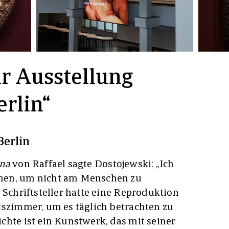
r Ausstellung
erlin“
Berlin
nna
von Raffael sagte Dostojewski: „Ich
hen, um nicht am Menschen zu
 Schriftsteller hatte eine Reproduktion
tszimmer, um es täglich betrachten zu
chte ist ein Kunstwerk, das mit seiner