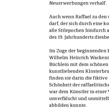
Neuerwerbungen verhalf.
Auch wenn Raffael zu den 
darf, der sich durch eine k
alle Stilepochen hindurch a
des 19. Jahrhunderts dies
Im Zuge der beginnenden 
Wilhelm Heinrich Wackenr
Büchlein mit dem schönen 
kunstliebenden Klosterbr
finden sie darin die fiktiv
Schönheit der raffaelitisc
war dem Künstler in einer 
unverfälscht und unmittelb
abbilden konnte.