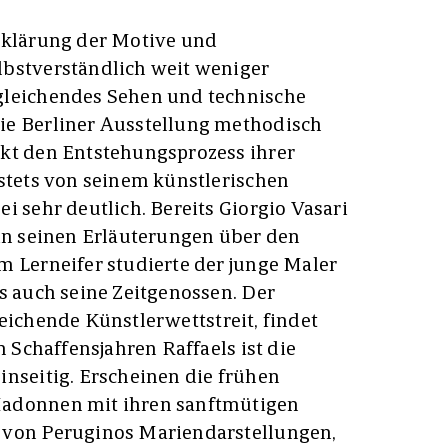
rklärung der Motive und
lbstverständlich weit weniger
gleichendes Sehen und technische
ie Berliner Ausstellung methodisch
ekt den Entstehungsprozess ihrer
 stets von seinem künstlerischen
i sehr deutlich. Bereits Giorgio Vasari
in seinen Erläuterungen über den
m Lerneifer studierte der junge Maler
ls auch seine Zeitgenossen. Der
leichende Künstlerwettstreit, findet
n Schaffensjahren Raffaels ist die
inseitig. Erscheinen die frühen
Madonnen mit ihren sanftmütigen
 von Peruginos Mariendarstellungen,