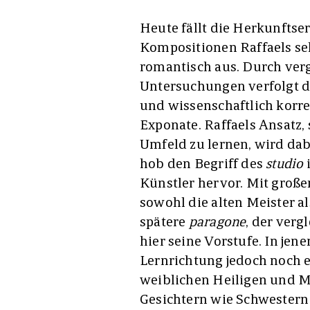
Heute fällt die Herkunftse
Kompositionen Raffaels se
romantisch aus. Durch ver
Untersuchungen verfolgt d
und wissenschaftlich korr
Exponate. Raffaels Ansatz,
Umfeld zu lernen, wird dabe
hob den Begriff des
studio
Künstler hervor. Mit große
sowohl die alten Meister a
spätere
paragone
, der verg
hier seine Vorstufe. In jene
Lernrichtung jedoch noch e
weiblichen Heiligen und 
Gesichtern wie Schwestern