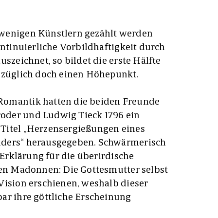
wenigen Künstlern gezählt werden
ontinuierliche Vorbildhaftigkeit durch
uszeichnet, so bildet die erste Hälfte
bezüglich doch einen Höhepunkt.
Romantik hatten die beiden Freunde
oder und Ludwig Tieck 1796 ein
Titel „Herzensergießungen eines
uders“ herausgegeben. Schwärmerisch
e Erklärung für die überirdische
hen Madonnen: Die Gottesmutter selbst
Vision erschienen, weshalb dieser
ar ihre göttliche Erscheinung