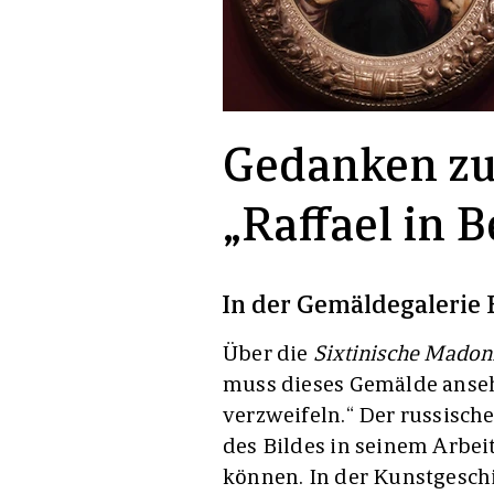
Gedanken zu
„Raffael in B
In der Gemäldegalerie 
Über die
Sixtinische Mado
muss dieses Gemälde anse
verzweifeln.“ Der russische
des Bildes in seinem Arbei
können. In der Kunstgeschi