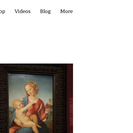
op
Videos
Blog
More