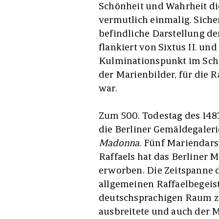
Schönheit und Wahrheit di
vermutlich einmalig. Siche
befindliche Darstellung de
flankiert von Sixtus II. und
Kulminationspunkt im Schaff
der Marienbilder, für die 
war.
Zum 500. Todestag des 148
die Berliner Gemäldegaler
Madonna
. Fünf Mariendars
Raffaels hat das Berliner 
erworben. Die Zeitspanne d
allgemeinen Raffaelbegeis
deutschsprachigen Raum zu
ausbreitete und auch der 