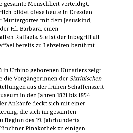
e gesamte Menschheit verteidigt,
rlich bildet diese heute in Dresden
r Muttergottes mit dem Jesuskind,
 der Hl. Barbara, einen
en Raffaels. Sie ist der Inbegriff all
Raffael bereits zu Lebzeiten berühmt
3 in Urbino geborenen Künstlers zeigt
ie die Vorgängerinnen der
Sixtinischen
tellungen aus der frühen Schaffenszeit
Museum in den Jahren 1821 bis 1854
er Ankäufe deckt sich mit einer
terung, die sich im gesamten
 Beginn des 19. Jahrhunderts
Münchner Pinakothek zu einigen