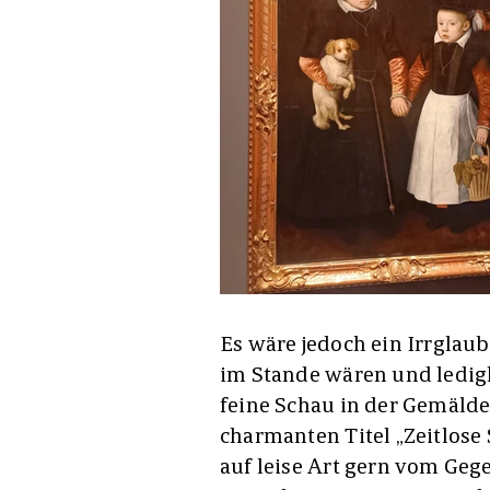
Es wäre jedoch ein Irrglaub
im Stande wären und ledig
feine Schau in der Gemäld
charmanten Titel „Zeitlose
auf leise Art gern vom Geg