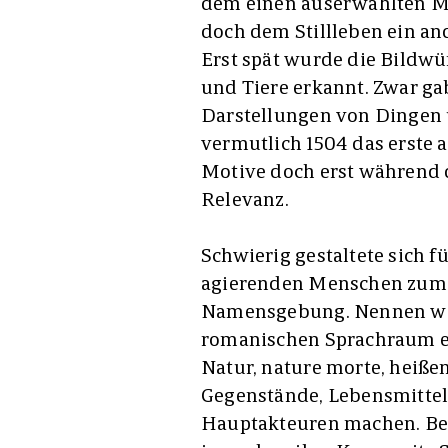
dem einen auserwählten M
doch dem Stillleben ein and
Erst spät wurde die Bildwür
und Tiere erkannt. Zwar gab
Darstellungen von Dingen 
vermutlich 1504 das erste a
Motive doch erst während d
Relevanz.
Schwierig gestaltete sich fü
agierenden Menschen zum 
Namensgebung. Nennen wir 
romanischen Sprachraum ein
Natur, nature morte, heiße
Gegenstände, Lebensmittel 
Hauptakteuren machen. Beid