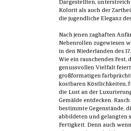
Dargestellten, unterstreic
Kolorit als auch der Zarthei
die jugendliche Eleganz des
Nach jenen zaghaften Anfän
Nebenrollen zugewiesen wur
in den Niederlanden des 17.
Wie ein rauschendes Fest, d
genussvollen Vielfalt feier
großformatigen farbprächtig
kostbaren Köstlichkeiten, 
die Lust an der Luxurierung
Gemälde entdecken. Rasch s
bestimmte Gegenstände, di
abbildeten und gelangten 
Fertigkeit. Denn auch wenn