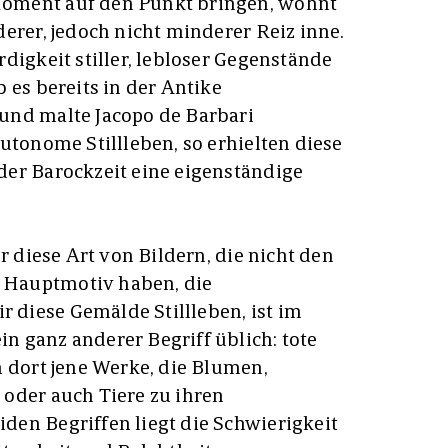
oment auf den Punkt bringen, wohnt
erer, jedoch nicht minderer Reiz inne.
digkeit stiller, lebloser Gegenstände
 es bereits in der Antike
und malte Jacopo de Barbari
utonome Stillleben, so erhielten diese
er Barockzeit eine eigenständige
r diese Art von Bildern, die nicht den
Hauptmotiv haben, die
diese Gemälde Stillleben, ist im
 ganz anderer Begriff üblich: tote
n dort jene Werke, die Blumen,
oder auch Tiere zu ihren
en Begriffen liegt die Schwierigkeit