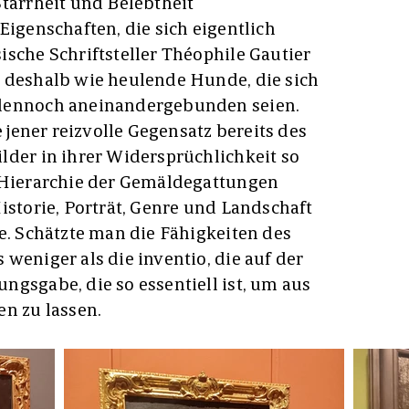
Starrheit und Belebtheit
Eigenschaften, die sich eigentlich
ische Schriftsteller Théophile Gautier
 deshalb wie heulende Hunde, die sich
 dennoch aneinandergebunden seien.
e jener reizvolle Gegensatz bereits des
lder in ihrer Widersprüchlichkeit so
r Hierarchie der Gemäldegattungen
istorie, Porträt, Genre und Landschaft
e. Schätzte man die Fähigkeiten des
weniger als die inventio, die auf der
ngsgabe, die so essentiell ist, um aus
en zu lassen.