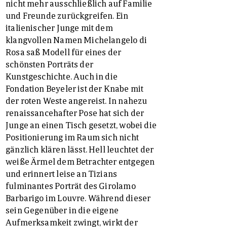
nicht mehr ausschließlich auf Familie
und Freunde zurückgreifen. Ein
italienischer Junge mit dem
klangvollen Namen Michelangelo di
Rosa saß Modell für eines der
schönsten Porträts der
Kunstgeschichte. Auch in die
Fondation Beyeler ist der Knabe mit
der roten Weste angereist. In nahezu
renaissancehafter Pose hat sich der
Junge an einen Tisch gesetzt, wobei die
Positionierung im Raum sich nicht
gänzlich klären lässt. Hell leuchtet der
weiße Ärmel dem Betrachter entgegen
und erinnert leise an Tizians
fulminantes Porträt des Girolamo
Barbarigo im Louvre. Während dieser
sein Gegenüber in die eigene
Aufmerksamkeit zwingt, wirkt der