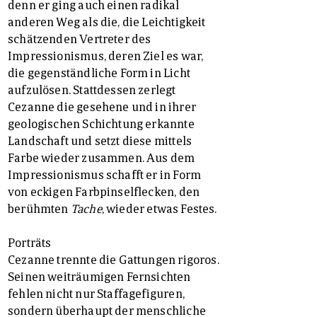
denn er ging auch einen radikal
anderen Weg als die, die Leichtigkeit
schätzenden Vertreter des
Impressionismus, deren Ziel es war,
die gegenständliche Form in Licht
aufzulösen. Stattdessen zerlegt
Cezanne die gesehene und in ihrer
geologischen Schichtung erkannte
Landschaft und setzt diese mittels
Farbe wieder zusammen. Aus dem
Impressionismus schafft er in Form
von eckigen Farbpinselflecken, den
berühmten
Tache
, wieder etwas Festes.
Porträts
Cezanne trennte die Gattungen rigoros.
Seinen weiträumigen Fernsichten
fehlen nicht nur Staffagefiguren,
sondern überhaupt der menschliche