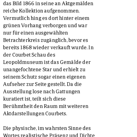
das Bild 1866 in seine an Aktgemälden
reiche Kollektion aufgenommen.
Vermutlich hing es dort hinter einem
grünen Vorhang verborgen und war
nur für einen ausgewählten
Betrachterkreis zugänglich, bevor es
bereits 1868 wieder verkauft wurde. In
der Courbet Schau des
Leopoldmuseum ist das Gemälde der
unangefochtene Star und erhielt zu
seinem Schutz sogar einen eigenen
Aufseher zur Seite gestellt. Da die
Ausstellung lose nach Gattungen
kuratiert ist, teilt sich diese
Berühmtheit den Raum mit weiteren
Aktdarstellungen Courbets.
Die physische, im wahrsten Sinne des
Wortes realistische Präsenz und Dichte