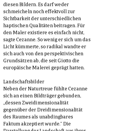
diesen Bildern. Es darf weder
schmeicheln noch effektvoll zur
Sichtbarkeit der unterschiedlichen
haptischen Qualitäten beitragen. Für
den Maler existiere es einfach nicht,
sagte Cezanne. So wenig er sich um das
Licht kümmerte, so radikal wandte er
sich auch von den perspektivischen
Grundsätzen ab, die seit Giotto die
europäische Malerei geprägt hatten.
Landschaftsbilder
Neben der Naturtreue fühlte Cezanne
sich an einen Bildträger gebunden,
„dessen Zweidimensionalität
gegenüber der Dreidimensionalität
des Raumes als unabdingbares
Faktum akzeptiert wurde.“ Die
Darstellung der Landschaft aus ihrer