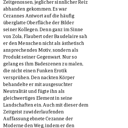
Zeitgenossen, jeglicher sinnlicher Reiz
abhanden gekommen. Es war
Cezannes Antwort auf die häufig
überglatte Oberfläche der Bilder
seiner Kollegen. Denn ganz im Sinne
von Zola, Flaubert oder Baudelaire sah
er den Menschen nicht als ästhetisch
ansprechendes Motiv, sondern als
Produkt seiner Gegenwart. Nur so
gelang es ihm Badeszenen zu malen,
die nicht einen Funken Erotik
versprühen. Den nackten Körper
behandelte er mit ausgesuchter
Neutralität und fügte ihn als
gleichwertiges Element in seine
Landschaften ein. Auch mit dieser dem
Zeitgeist zuwiderlaufenden
Auffassung ebnete Cezanne der
Moderne den Weg, indem er den