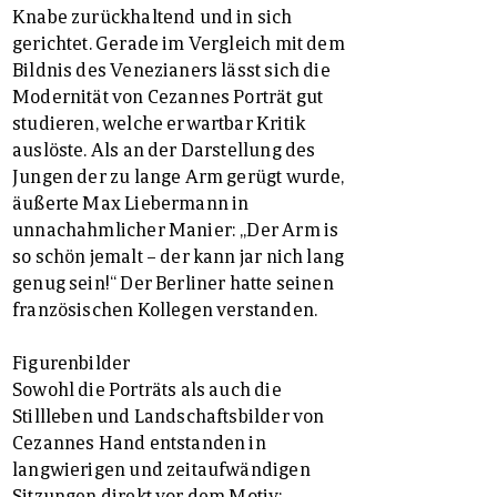
Knabe zurückhaltend und in sich
gerichtet. Gerade im Vergleich mit dem
Bildnis des Venezianers lässt sich die
Modernität von Cezannes Porträt gut
studieren, welche erwartbar Kritik
auslöste. Als an der Darstellung des
Jungen der zu lange Arm gerügt wurde,
äußerte Max Liebermann in
unnachahmlicher Manier: „Der Arm is
so schön jemalt – der kann jar nich lang
genug sein!“ Der Berliner hatte seinen
französischen Kollegen verstanden.
Figurenbilder
Sowohl die Porträts als auch die
Stillleben und Landschaftsbilder von
Cezannes Hand entstanden in
langwierigen und zeitaufwändigen
Sitzungen direkt vor dem Motiv;