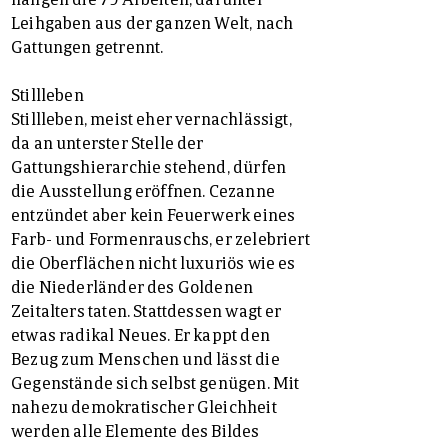
Leihgaben aus der ganzen Welt, nach
Gattungen getrennt.
Stillleben
Stillleben, meist eher vernachlässigt,
da an unterster Stelle der
Gattungshierarchie stehend, dürfen
die Ausstellung eröffnen. Cezanne
entzündet aber kein Feuerwerk eines
Farb- und Formenrauschs, er zelebriert
die Oberflächen nicht luxuriös wie es
die Niederländer des Goldenen
Zeitalters taten. Stattdessen wagt er
etwas radikal Neues. Er kappt den
Bezug zum Menschen und lässt die
Gegenstände sich selbst genügen. Mit
nahezu demokratischer Gleichheit
werden alle Elemente des Bildes