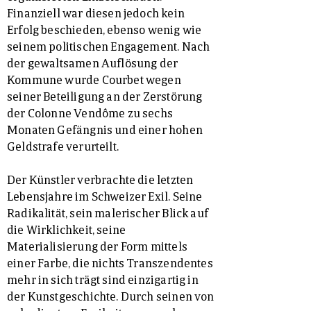
Finanziell war diesen jedoch kein
Erfolg beschieden, ebenso wenig wie
seinem politischen Engagement. Nach
der gewaltsamen Auflösung der
Kommune wurde Courbet wegen
seiner Beteiligung an der Zerstörung
der Colonne Vendôme zu sechs
Monaten Gefängnis und einer hohen
Geldstrafe verurteilt.
Der Künstler verbrachte die letzten
Lebensjahre im Schweizer Exil. Seine
Radikalität, sein malerischer Blick auf
die Wirklichkeit, seine
Materialisierung der Form mittels
einer Farbe, die nichts Transzendentes
mehr in sich trägt sind einzigartig in
der Kunstgeschichte. Durch seinen von