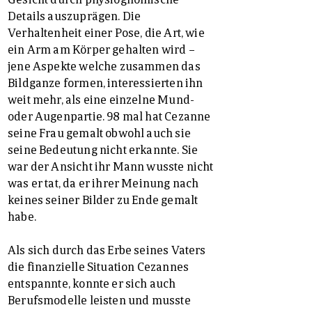
Details auszuprägen. Die
Verhaltenheit einer Pose, die Art, wie
ein Arm am Körper gehalten wird –
jene Aspekte welche zusammen das
Bildganze formen, interessierten ihn
weit mehr, als eine einzelne Mund-
oder Augenpartie. 98 mal hat Cezanne
seine Frau gemalt obwohl auch sie
seine Bedeutung nicht erkannte. Sie
war der Ansicht ihr Mann wusste nicht
was er tat, da er ihrer Meinung nach
keines seiner Bilder zu Ende gemalt
habe.
Als sich durch das Erbe seines Vaters
die finanzielle Situation Cezannes
entspannte, konnte er sich auch
Berufsmodelle leisten und musste