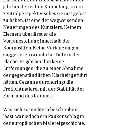
jahrhundertealten Koppelung an ein
zentralperspektivisches Gerüst gelöst
zu haben, ist eine der wegweisenden
Neuerungen des Künstlers. Keinem
Element überlässt er die
Vorrangstellung innerhalb der
Komposition. Keine Verkürzungen
suggerieren räumliche Tiefe in der
Fläche. Es gibt bei ihm keine
Entfernungen, die zu einer Abnahme
der gegenständlichen Klarheit geführt
hätten. Cezanne durchdringt die
Freilichtmalerei mit der Stabilität der
Form und des Raumes.
Was sich so nüchtern beschreiben
lässt, war jedoch ein Paukenschlag in
der europäischen Malereigeschichte,