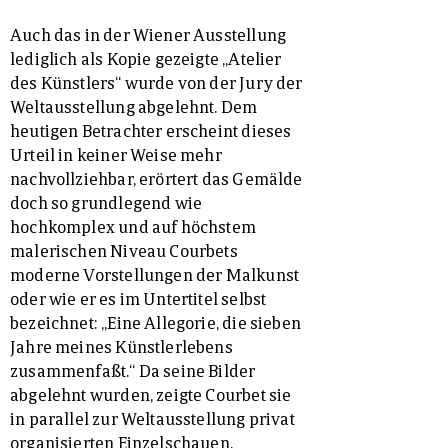
Auch das in der Wiener Ausstellung
lediglich als Kopie gezeigte „Atelier
des Künstlers“ wurde von der Jury der
Weltausstellung abgelehnt. Dem
heutigen Betrachter erscheint dieses
Urteil in keiner Weise mehr
nachvollziehbar, erörtert das Gemälde
doch so grundlegend wie
hochkomplex und auf höchstem
malerischen Niveau Courbets
moderne Vorstellungen der Malkunst
oder wie er es im Untertitel selbst
bezeichnet: „Eine Allegorie, die sieben
Jahre meines Künstlerlebens
zusammenfaßt.“ Da seine Bilder
abgelehnt wurden, zeigte Courbet sie
in parallel zur Weltausstellung privat
organisierten Einzelschauen.