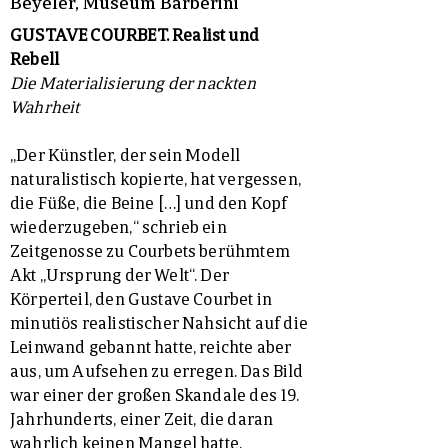
Beyeler, Museum Barberini
GUSTAVE COURBET. Realist und
Rebell
Die Materialisierung der nackten
Wahrheit
„Der Künstler, der sein Modell
naturalistisch kopierte, hat vergessen,
die Füße, die Beine […] und den Kopf
wiederzugeben,“ schrieb ein
Zeitgenosse zu Courbets berühmtem
Akt „Ursprung der Welt“. Der
Körperteil, den Gustave Courbet in
minutiös realistischer Nahsicht auf die
Leinwand gebannt hatte, reichte aber
aus, um Aufsehen zu erregen. Das Bild
war einer der großen Skandale des 19.
Jahrhunderts, einer Zeit, die daran
wahrlich keinen Mangel hatte.