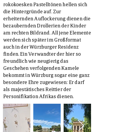
rokokoesken Pastelltönen hellen sich
die Hintergründe auf. Zur
erheiternden Auflockerung dienen die
bezaubernden Drollerien der Kinder
am rechten Bildrand. All jene Elemente
werden sich später im Großformat
auch in der Würzburger Residenz
finden. Ein Verwandter der hier so
freundlich wie neugierig das
Geschehen verfolgenden Kamele
bekommt in Würzburg sogar eine ganz
besondere Ehre zugewiesen: Er darf
als majestätisches Reittier der
Personifikation Afrikas dienen.