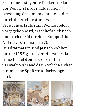
zusammenhängende Deckenfresko
der Welt. Erst in der natürlichen
Bewegung des Emporschreitens, die
durch die Architektur des
Treppenverlaufs samt Wendepodest
vorgegeben wird, erschließt sich nach
und nach die überreiche Komposition.
Auf insgesamt nahezu 700
Quadratmetern sind je nach Zählart
um die 105 Figuren verteilt, wobei das
Irdische auf dem Bodenstreifen
verweilt, während das Göttliche sich in
himmlische Sphären aufschwingen
darf.