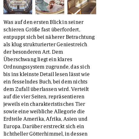
Was auf den ersten Blick in seiner
schieren Größe fast überfordert,
entpuppt sich bei näherer Betrachtung
als klug strukturierter Geniestreich
der besonderen Art. Dem
Überschwang liegt ein klares
Ordnungssystem zugrunde, das sich
bis ins kleinste Detail lesen lässt wie
ein fesselndes Buch, bei dem nichts
dem Zufall überlassen wird. Verteilt
auf die vier Seiten, repräsentieren
jeweils ein charakteristisches Tier
sowie eine weibliche Allegorie die
Erdteile Amerika, Afrika, Asien und
Europa. Darüber erstreckt sich ein
lichtheller Götterhimmel, in dessen