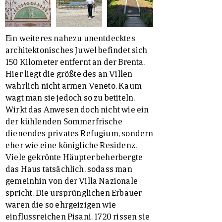
Ein weiteres nahezu unentdecktes
architektonisches Juwel befindet sich
150 Kilometer entfernt an der Brenta.
Hier liegt die größte des an Villen
wahrlich nicht armen Veneto. Kaum
wagt man sie jedoch so zu betiteln.
Wirkt das Anwesen doch nicht wie ein
der kühlenden Sommerfrische
dienendes privates Refugium, sondern
eher wie eine königliche Residenz.
Viele gekrönte Häupter beherbergte
das Haus tatsächlich, sodass man
gemeinhin von der Villa Nazionale
spricht. Die ursprünglichen Erbauer
waren die so ehrgeizigen wie
einflussreichen Pisani. 1720 rissen sie