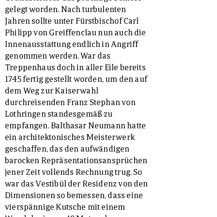
gelegt worden. Nach turbulenten
Jahren sollte unter Fürstbischof Carl
Philipp von Greiffenclau nun auch die
Innenausstattung endlich in Angriff
genommen werden. War das
Treppenhaus doch in aller Eile bereits
1745 fertig gestellt worden, um den auf
dem Weg zur Kaiserwahl
durchreisenden Franz Stephan von
Lothringen standesgemäß zu
empfangen. Balthasar Neumann hatte
ein architektonisches Meisterwerk
geschaffen, das den aufwändigen
barocken Repräsentationsansprüchen
jener Zeit vollends Rechnung trug. So
war das Vestibül der Residenz von den
Dimensionen so bemessen, dass eine
vierspännige Kutsche mit einem