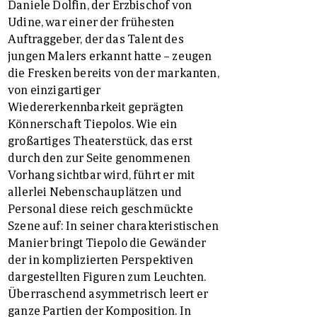
Daniele Dolfin, der Erzbischof von
Udine, war einer der frühesten
Auftraggeber, der das Talent des
jungen Malers erkannt hatte – zeugen
die Fresken bereits von der markanten,
von einzigartiger
Wiedererkennbarkeit geprägten
Könnerschaft Tiepolos. Wie ein
großartiges Theaterstück, das erst
durch den zur Seite genommenen
Vorhang sichtbar wird, führt er mit
allerlei Nebenschauplätzen und
Personal diese reich geschmückte
Szene auf: In seiner charakteristischen
Manier bringt Tiepolo die Gewänder
der in komplizierten Perspektiven
dargestellten Figuren zum Leuchten.
Überraschend asymmetrisch leert er
ganze Partien der Komposition. In