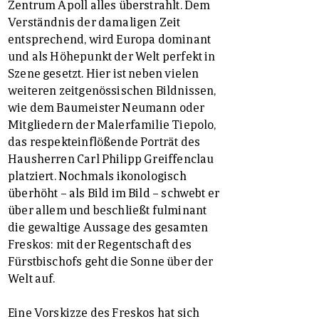
Zentrum Apoll alles überstrahlt. Dem
Verständnis der damaligen Zeit
entsprechend, wird Europa dominant
und als Höhepunkt der Welt perfekt in
Szene gesetzt. Hier ist neben vielen
weiteren zeitgenössischen Bildnissen,
wie dem Baumeister Neumann oder
Mitgliedern der Malerfamilie Tiepolo,
das respekteinflößende Porträt des
Hausherren Carl Philipp Greiffenclau
platziert. Nochmals ikonologisch
überhöht – als Bild im Bild – schwebt er
über allem und beschließt fulminant
die gewaltige Aussage des gesamten
Freskos: mit der Regentschaft des
Fürstbischofs geht die Sonne über der
Welt auf.
Eine Vorskizze des Freskos hat sich