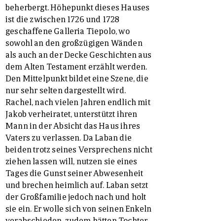
beherbergt. Höhepunkt dieses Hauses
ist die zwischen 1726 und 1728
geschaffene Galleria Tiepolo, wo
sowohl an den großzügigen Wänden
als auch an der Decke Geschichten aus
dem Alten Testament erzählt werden.
Den Mittelpunkt bildet eine Szene, die
nur sehr selten dargestellt wird.
Rachel, nach vielen Jahren endlich mit
Jakob verheiratet, unterstützt ihren
Mann in der Absicht das Haus ihres
Vaters zu verlassen. Da Laban die
beiden trotz seines Versprechens nicht
ziehen lassen will, nutzen sie eines
Tages die Gunst seiner Abwesenheit
und brechen heimlich auf. Laban setzt
der Großfamilie jedoch nach und holt
sie ein. Er wolle sich von seinen Enkeln
verabschieden, zudem hätten Tochter