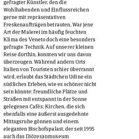
gefragter Künstler, den die
Wohlhabenden und Einflussreichen
gerne mit repräsentativen
Freskenaufträgen betrauten. War jene
Art der Malerei im häufig feuchten
Klima des Veneto doch eine besonders
gefragte Technik. Auf unserer kleinen
Reise dorthin, konnten wir uns davon
überzeugen. Während andern Orts
Italien von Touristen schier überrannt
wird, erlaubt das Städtchen Udine ein
südliches Erleben, wie es schöner nicht
sein könnte: freundliche Plätze und
Straßen mit entspannt in der Sonne
gelegenen Cafés; Kirchen, die sich
ebenfalls eine äußerst ausgedehnte
Mittagsruhe gönnen und einem
eleganten Bischofspalast, der seit 1995
auch das Diözesanmuseum