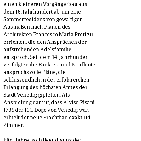
einen kleineren Vorgängerbau aus
dem 16. Jahrhundert ab, um eine
Sommerresidenz von gewaltigen
Ausmaßen nach Plänen des
Architekten Francesco Maria Preti zu
errichten, die den Ansprüchen der
aufstrebenden Adelsfamilie
entsprach. Seit dem 14. Jahrhundert
verfolgten die Bankiers und Kaufleute
anspruchsvolle Pläne, die
schlussendlich in der erfolgreichen
Erlangung des höchsten Amtes der
Stadt Venedig gipfelten. Als
Anspielung darauf, dass Alvise Pisani
1735 der 114. Doge von Venedig war,
erhielt der neue Prachtbau exakt 114
Zimmer.
Fünf Jahre nach Beendigung der