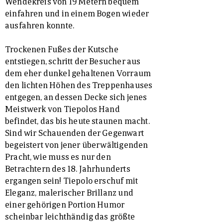
Wendekreis von 19 Metern bequem
einfahren und in einem Bogen wieder
ausfahren konnte.
Trockenen Fußes der Kutsche
entstiegen, schritt der Besucher aus
dem eher dunkel gehaltenen Vorraum
den lichten Höhen des Treppenhauses
entgegen, an dessen Decke sich jenes
Meistwerk von Tiepolos Hand
befindet, das bis heute staunen macht.
Sind wir Schauenden der Gegenwart
begeistert von jener überwältigenden
Pracht, wie muss es nur den
Betrachtern des 18. Jahrhunderts
ergangen sein! Tiepolo erschuf mit
Eleganz, malerischer Brillanz und
einer gehörigen Portion Humor
scheinbar leichthändig das größte