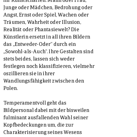
Junge oder Mädchen, Bedrohung oder
Angst, Ernst oder Spiel, Wachen oder
Träumen, Wahrheit oder Illusion,
Realität oder Phantasiewelt? Die
Künstlerin ersetzt in all ihren Bildern
das „Entweder-Oder“ durch ein
„Sowohl-als-Auch“. Ihre Gestalten sind
stets beides, lassen sich weder
festlegen noch klassifizieren, vielmehr
oszillieren sie in ihrer
Wandlungsfähigkeit zwischen den
Polen.
Temperamentvoll geht das
Bildpersonal dabei mit der bisweilen
fulminant ausfallenden Wahl seiner
Kopfbedeckungen um, die zur
Charakterisierung seines Wesens