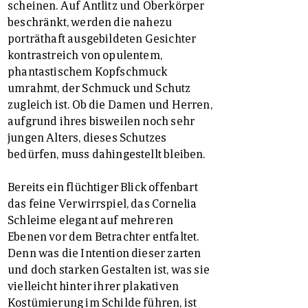
scheinen. Auf Antlitz und Oberkörper
beschränkt, werden die nahezu
porträthaft ausgebildeten Gesichter
kontrastreich von opulentem,
phantastischem Kopfschmuck
umrahmt, der Schmuck und Schutz
zugleich ist. Ob die Damen und Herren,
aufgrund ihres bisweilen noch sehr
jungen Alters, dieses Schutzes
bedürfen, muss dahingestellt bleiben.
Bereits ein flüchtiger Blick offenbart
das feine Verwirrspiel, das Cornelia
Schleime elegant auf mehreren
Ebenen vor dem Betrachter entfaltet.
Denn was die Intention dieser zarten
und doch starken Gestalten ist, was sie
vielleicht hinter ihrer plakativen
Kostümierung im Schilde führen, ist