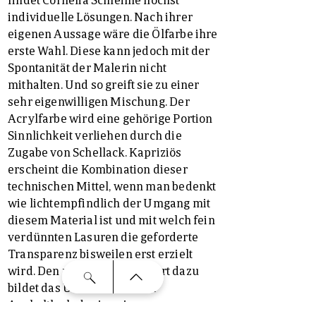
individuelle Lösungen. Nach ihrer
eigenen Aussage wäre die Ölfarbe ihre
erste Wahl. Diese kann jedoch mit der
Spontanität der Malerin nicht
mithalten. Und so greift sie zu einer
sehr eigenwilligen Mischung. Der
Acrylfarbe wird eine gehörige Portion
Sinnlichkeit verliehen durch die
Zugabe von Schellack. Kapriziös
erscheint die Kombination dieser
technischen Mittel, wenn man bedenkt
wie lichtempfindlich der Umgang mit
diesem Material ist und mit welch fein
verdünnten Lasuren die geforderte
Transparenz bisweilen erst erzielt
wird. Den robusten Gegenpart dazu
bildet das Überarbeiten mit
Asphaltlack, der in seiner