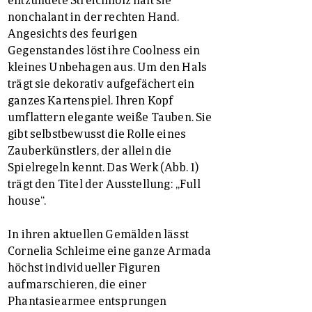
nonchalant in der rechten Hand.
Angesichts des feurigen
Gegenstandes löst ihre Coolness ein
kleines Unbehagen aus. Um den Hals
trägt sie dekorativ aufgefächert ein
ganzes Kartenspiel. Ihren Kopf
umflattern elegante weiße Tauben. Sie
gibt selbstbewusst die Rolle eines
Zauberkünstlers, der allein die
Spielregeln kennt. Das Werk (Abb. 1)
trägt den Titel der Ausstellung: „Full
house“.
In ihren aktuellen Gemälden lässt
Cornelia Schleime eine ganze Armada
höchst individueller Figuren
aufmarschieren, die einer
Phantasiearmee entsprungen