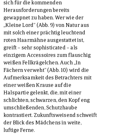
sich für die kommenden
Herausforderungen bereits
gewappnet zu haben. Wer wie der
„Kleine Lord“ (Abb. 9) von Natur aus
mit solch einer prächtig leuchtend
roten Haarmähne ausgestattet ist,
greift – sehr sophisticated – als
einzigem Accessoires zum flauschig
weißen Fellkrägelchen. Auch „In
Fächern verweht“ (Abb. 10) wird die
Aufmerksamkeit des Betrachters mit
einer weißen Krause auf die
Halspartie gelenkt, die, mit einer
schlichten, schwarzen, den Kopf eng
umschließenden, Schutzhaube
kontrastiert. Zukunftsweisend schweift
der Blick des Mädchens in weite,
luftige Ferne.