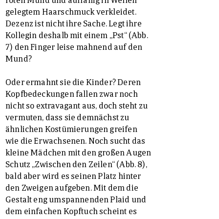
gelegtem Haarschmuck verkleidet.
Dezenz ist nicht ihre Sache. Legt ihre
Kollegin deshalb mit einem „Pst“ (Abb.
7) den Finger leise mahnend auf den
Mund?
Oder ermahnt sie die Kinder? Deren
Kopfbedeckungen fallen zwar noch
nicht so extravagant aus, doch steht zu
vermuten, dass sie demnächst zu
ähnlichen Kostümierungen greifen
wie die Erwachsenen. Noch sucht das
kleine Mädchen mit den großen Augen
Schutz „Zwischen den Zeilen“ (Abb. 8),
bald aber wird es seinen Platz hinter
den Zweigen aufgeben. Mit dem die
Gestalt eng umspannenden Plaid und
dem einfachen Kopftuch scheint es