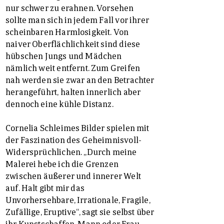
nur schwer zu erahnen. Vorsehen
sollte man sich in jedem Fall vor ihrer
scheinbaren Harmlosigkeit. Von
naiver Oberflächlichkeit sind diese
hübschen Jungs und Mädchen
nämlich weit entfernt. Zum Greifen
nah werden sie zwar an den Betrachter
herangeführt, halten innerlich aber
dennoch eine kühle Distanz.
Cornelia Schleimes Bilder spielen mit
der Faszination des Geheimnisvoll-
Widersprüchlichen. „Durch meine
Malerei hebe ich die Grenzen
zwischen äußerer und innerer Welt
auf. Halt gibt mir das
Unvorhersehbare, Irrationale, Fragile,
Zufällige, Eruptive“, sagt sie selbst über
ihr Kunstschaffen. Mann oder Frau,