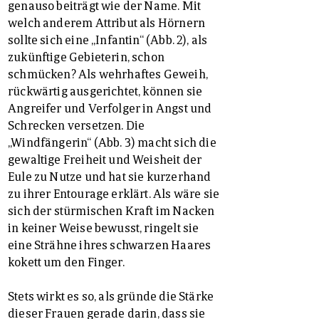
genauso beiträgt wie der Name. Mit
welch anderem Attribut als Hörnern
sollte sich eine „Infantin“ (Abb. 2), als
zukünftige Gebieterin, schon
schmücken? Als wehrhaftes Geweih,
rückwärtig ausgerichtet, können sie
Angreifer und Verfolger in Angst und
Schrecken versetzen. Die
„Windfängerin“ (Abb. 3) macht sich die
gewaltige Freiheit und Weisheit der
Eule zu Nutze und hat sie kurzerhand
zu ihrer Entourage erklärt. Als wäre sie
sich der stürmischen Kraft im Nacken
in keiner Weise bewusst, ringelt sie
eine Strähne ihres schwarzen Haares
kokett um den Finger.
Stets wirkt es so, als gründe die Stärke
dieser Frauen gerade darin, dass sie