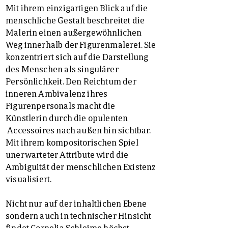
Mit ihrem einzigartigen Blick auf die
menschliche Gestalt beschreitet die
Malerin einen außergewöhnlichen
Weg innerhalb der Figurenmalerei. Sie
konzentriert sich auf die Darstellung
des Menschen als singulärer
Persönlichkeit. Den Reichtum der
inneren Ambivalenz ihres
Figurenpersonals macht die
Künstlerin durch die opulenten
Accessoires nach außen hin sichtbar.
Mit ihrem kompositorischen Spiel
unerwarteter Attribute wird die
Ambiguität der menschlichen Existenz
visualisiert.
Nicht nur auf der inhaltlichen Ebene
sondern auch in technischer Hinsicht
findet Cornelia Schleime höchst