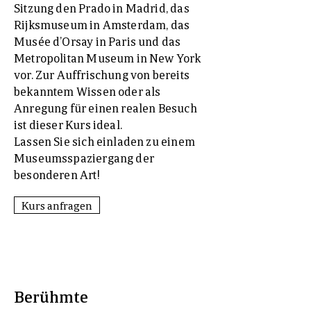
Sitzung den Prado in Madrid, das
Rijksmuseum in Amsterdam, das
Musée d’Orsay in Paris und das
Metropolitan Museum in New York
vor. Zur Auffrischung von bereits
bekanntem Wissen oder als
Anregung für einen realen Besuch
ist dieser Kurs ideal.
Lassen Sie sich einladen zu einem
Museumsspaziergang der
besonderen Art!
Kurs anfragen
Berühmte