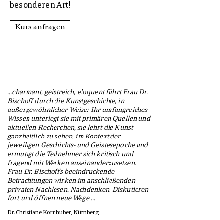
besonderen Art!
Kurs anfragen
...charmant, geistreich, eloquent führt Frau Dr.
Bischoff durch die Kunstgeschichte, in
außergewöhnlicher Weise: Ihr umfangreiches
Wissen unterlegt sie mit primären Quellen und
aktuellen Recherchen, sie lehrt die Kunst
ganzheitlich zu sehen, im Kontext der
jeweiligen Geschichts- und Geistesepoche und
ermutigt die Teilnehmer sich kritisch und
fragend mit Werken auseinanderzusetzen.
Frau Dr. Bischoffs beeindruckende
Betrachtungen wirken im anschließenden
privaten Nachlesen, Nachdenken, Diskutieren
fort und öffnen neue Wege ...
Dr. Christiane Kornhuber, Nürnberg