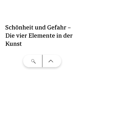
Schönheit und Gefahr –
Die vier Elemente in der
Kunst
Sie zeugen von der
überwältigenden Schönheit unseres
Planeten, so wie sie mit brutaler