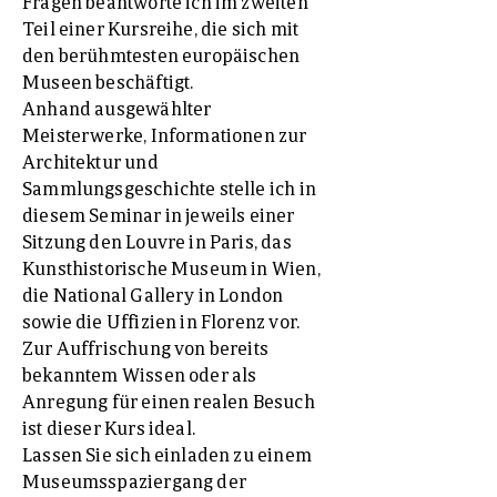
Fragen beantworte ich im zweiten
Teil einer Kursreihe, die sich mit
den berühmtesten europäischen
Museen beschäftigt.
Anhand ausgewählter
Meisterwerke, Informationen zur
Architektur und
Sammlungsgeschichte stelle ich in
diesem Seminar in jeweils einer
Sitzung den Louvre in Paris, das
Kunsthistorische Museum in Wien,
die National Gallery in London
sowie die Uffizien in Florenz vor.
Zur Auffrischung von bereits
bekanntem Wissen oder als
Anregung für einen realen Besuch
ist dieser Kurs ideal.
Lassen Sie sich einladen zu einem
Museumsspaziergang der