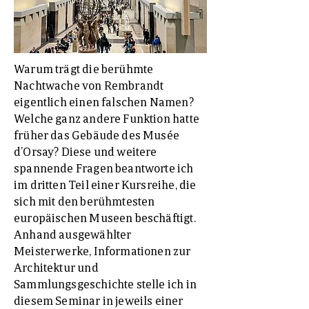
Warum trägt die berühmte
Nachtwache von Rembrandt
eigentlich einen falschen Namen?
Welche ganz andere Funktion hatte
früher das Gebäude des Musée
d’Orsay? Diese und weitere
spannende Fragen beantworte ich
im dritten Teil einer Kursreihe, die
sich mit den berühmtesten
europäischen Museen beschäftigt.
Anhand ausgewählter
Meisterwerke, Informationen zur
Architektur und
Sammlungsgeschichte stelle ich in
diesem Seminar in jeweils einer