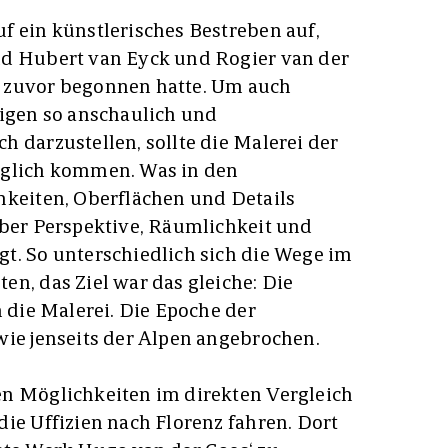
f ein künstlerisches Bestreben auf,
nd Hubert van Eyck und Rogier van der
 zuvor begonnen hatte. Um auch
bigen so anschaulich und
 darzustellen, sollte die Malerei der
öglich kommen. Was in den
hkeiten, Oberflächen und Details
über Perspektive, Räumlichkeit und
t. So unterschiedlich sich die Wege im
en, das Ziel war das gleiche: Die
n die Malerei. Die Epoche der
wie jenseits der Alpen angebrochen.
en Möglichkeiten im direkten Vergleich
ie Uffizien nach Florenz fahren. Dort