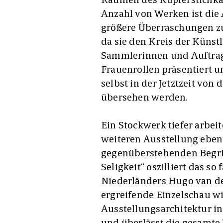
Anzahl von Werken ist die 
größere Überraschungen zu
da sie den Kreis der Küns
Sammlerinnen und Auftrag
Frauenrollen präsentiert u
selbst in der Jetztzeit von
übersehen werden.
Ein Stockwerk tiefer arbei
weiteren Ausstellung ebenf
gegenüberstehenden Begri
Seligkeit“ oszilliert das s
Niederländers Hugo van de
ergreifende Einzelschau wi
Ausstellungsarchitektur 
und überlässt die gesamte 