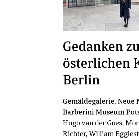
Gedanken zu
österlichen 
Berlin
Gemäldegalerie, Neue Na
Barberini Museum Pots
Hugo van der Goes, Mon
Richter, William Eggles