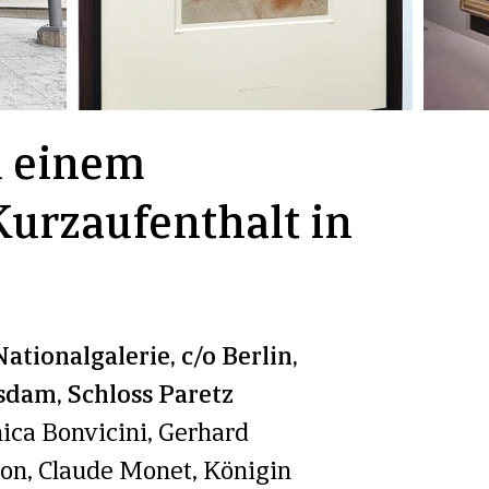
 einem
Kurzaufenthalt in
tionalgalerie, c/o Berlin,
dam, Schloss Paretz
ica Bonvicini, Gerhard
ton, Claude Monet, Königin