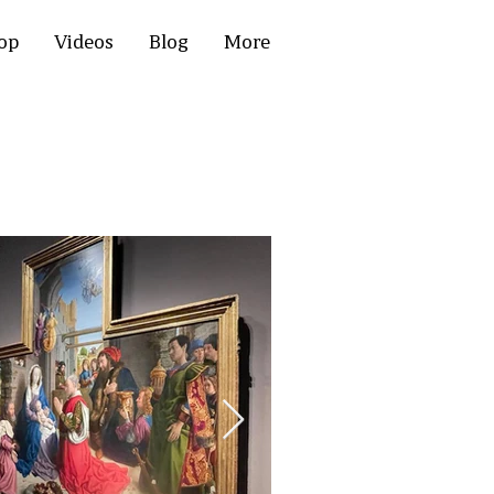
op
Videos
Blog
More