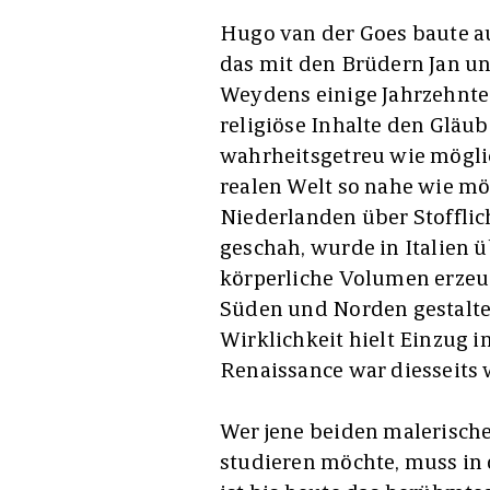
Hugo van der Goes baute au
das mit den Brüdern Jan u
Weydens einige Jahrzehnte
religiöse Inhalte den Gläu
wahrheitsgetreu wie möglich
realen Welt so nahe wie m
Niederlanden über Stofflic
geschah, wurde in Italien 
körperliche Volumen erzeug
Süden und Norden gestaltet
Wirklichkeit hielt Einzug i
Renaissance war diesseits 
Wer jene beiden malerisch
studieren möchte, muss in d