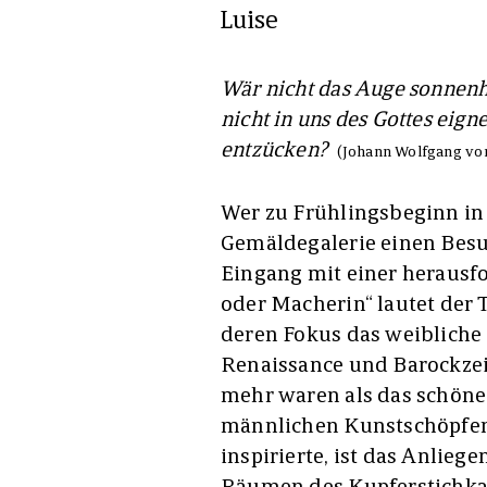
Luise
Wär nicht das Auge sonnenha
nicht in uns des Gottes eign
entzücken?
(Johann Wolfgang vo
Wer zu Frühlingsbeginn in
Gemäldegalerie einen Besu
Eingang mit einer herausf
oder Macherin“ lautet der T
deren Fokus das weibliche 
Renaissance und Barockzeit
mehr waren als das schöne
männlichen Kunstschöpfen
inspirierte, ist das Anlieg
Räumen des Kupferstichka