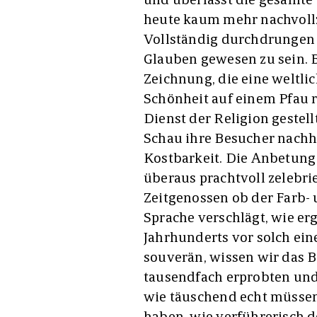
heute kaum mehr nachvoll
Vollständig durchdrungen
Glauben gewesen zu sein. B
Zeichnung, die eine weltli
Schönheit auf einem Pfau re
Dienst der Religion gestell
Schau ihre Besucher nachha
Kostbarkeit. Die Anbetung
überaus prachtvoll zelebri
Zeitgenossen ob der Farb- 
Sprache verschlägt, wie er
Jahrhunderts vor solch ein
souverän, wissen wir das 
tausendfach erprobten und
wie täuschend echt müssen
haben, wie verführerisch d