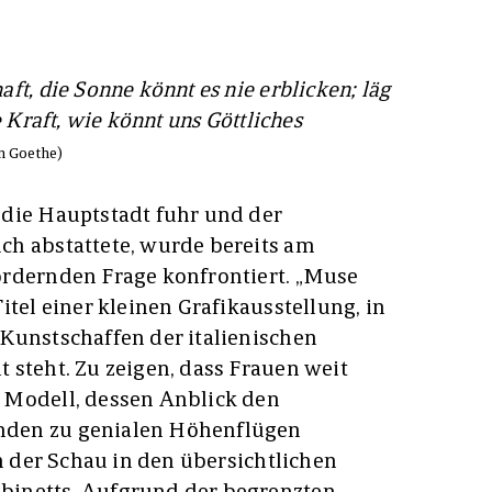
ft, die Sonne könnt es nie erblicken; läg
e Kraft, wie könnt uns Göttliches
n Goethe)
 die Hauptstadt fuhr und der
ch abstattete, wurde bereits am
ordernden Frage konfrontiert. „Muse
itel einer kleinen Grafikausstellung, in
Kunstschaffen der italienischen
 steht. Zu zeigen, dass Frauen weit
 Modell, dessen Anblick den
den zu genialen Höhenflügen
en der Schau in den übersichtlichen
binetts. Aufgrund der begrenzten