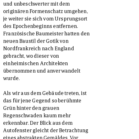
und unbeschwerter mit dem
originären Formenschatz umgehen,
je weiter sie sich vom Ursprungsort
des Epochenbeginns entfernen.
Französische Baumeister hatten den
neuen Baustil der Gotik von
Nordfrankreich nach England
gebracht, wo dieser von
einheimischen Architekten
übernommen und anverwandelt
wurde.
Als wir aus dem Gebäude treten, ist
das für jene Gegend so berühmte
Grün hinter den grauen
Regenschwaden kaum mehr
erkennbar. Der Blick aus dem
Autofenster gleicht der Betrachtung
eines abstrakten Gemäldes. Vor