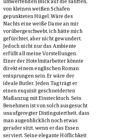
umwerfenden Blick auf die sanften,
von kleinen weißen Schafen
gepunkteten Hügel. Wäre des
Nachts eine weiße Dame an mir
vorübergeschwebt, ich hätte mich
gefürchtet, aber nicht gewundert.
Jedoch nicht nur das Ambiente
erfüllt all meine Vorstellungen.
Einer der Hotelmitarbeiter könnte
direkt einem englischen Roman
entsprungen sein. Er wäre der
ideale Butler. Jeden Tag trägt er
einen exquisit geschneiderten
Maßanzug mit Einstecktuch. Sein
Benehmen ist von solch ausgesucht
unaufgeregter Distinguiertheit, dass
man augenblicklich noch etwas
gerader sitzt, wenn er das Essen
serviert. Seine elegante Höflichkeit