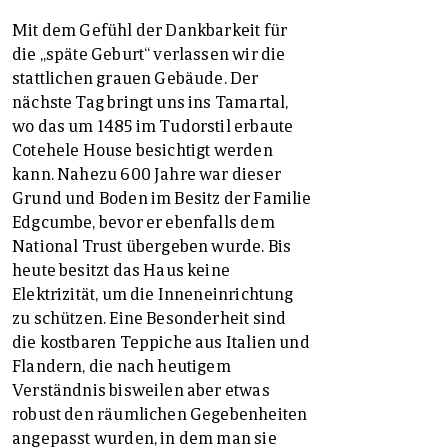
Mit dem Gefühl der Dankbarkeit für
die „späte Geburt“ verlassen wir die
stattlichen grauen Gebäude. Der
nächste Tag bringt uns ins Tamartal,
wo das um 1485 im Tudorstil erbaute
Cotehele House besichtigt werden
kann. Nahezu 600 Jahre war dieser
Grund und Boden im Besitz der Familie
Edgcumbe, bevor er ebenfalls dem
National Trust übergeben wurde. Bis
heute besitzt das Haus keine
Elektrizität, um die Inneneinrichtung
zu schützen. Eine Besonderheit sind
die kostbaren Teppiche aus Italien und
Flandern, die nach heutigem
Verständnis bisweilen aber etwas
robust den räumlichen Gegebenheiten
angepasst wurden, in dem man sie