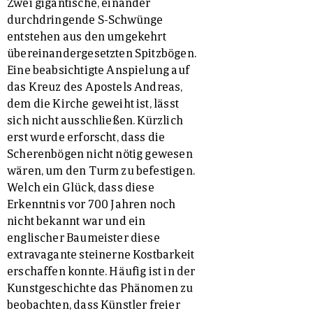
Zwei gigantische, einander
durchdringende S-Schwünge
entstehen aus den umgekehrt
übereinandergesetzten Spitzbögen.
Eine beabsichtigte Anspielung auf
das Kreuz des Apostels Andreas,
dem die Kirche geweiht ist, lässt
sich nicht ausschließen. Kürzlich
erst wurde erforscht, dass die
Scherenbögen nicht nötig gewesen
wären, um den Turm zu befestigen.
Welch ein Glück, dass diese
Erkenntnis vor 700 Jahren noch
nicht bekannt war und ein
englischer Baumeister diese
extravagante steinerne Kostbarkeit
erschaffen konnte. Häufig ist in der
Kunstgeschichte das Phänomen zu
beobachten, dass Künstler freier