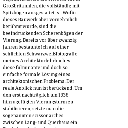
Großbritannien, die vollständig mit
Spitzbögen ausgestattet ist. Wofür
dieses Bauwerk aber vornehmlich
berühmt wurde, sind die
beeindruckenden Scherenbögen der
Vierung. Bereits vor über zwanzig
Jahren bestaunte ich auf einer
schlichten Schwarzweißfotografie
meines Architekturlehrbuches
diese fulminante und doch so
einfache formale Lösung eines
architektonischen Problems. Der
reale Anblick nun ist berückend. Um
den erst nachträglich um 1338
hinzugefügten Vierungsturm zu
stabilisieren, setzte man die
sogenannten scissor arches
zwischen Lang- und Querhaus ein.