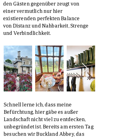
den Gästen gegenüber zeugt von
einer vermutlich nur hier
existierenden perfekten Balance
von Distanz und Nahbarkeit, Strenge
und Verbindlichkeit.
Schnell lerne ich, dass meine
Befürchtung, hier gäbe es außer
Landschaft nicht viel zu entdecken,
unbegründet ist. Bereits am ersten Tag
besuchen wir Buckland Abbey, das