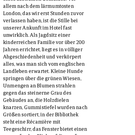
allem nach dem lärmumtosten
London, das wir erst Stunden zuvor
verlassen haben, ist die Stille bei
unserer Ankunft im Hotel fast
unwirklich. Als Jagdsitz einer
kinderreichen Familie vor über 200
Jahren errichtet, liegt es in völliger
Abgeschiedenheit und verkörpert
alles, was man sich vom englischen
Landleben erwartet. Kleine Hunde
springen über die grünen Wiesen,
Unmengen an Blumen strahlen
gegen das steinerne Grau des
Gebäudes an, die Holzdielen
knarzen, Gummistiefel wurden nach
Größen sortiert, in der Bibliothek
steht eine Récamière mit
Teegeschirr, das Fenster bietet einen