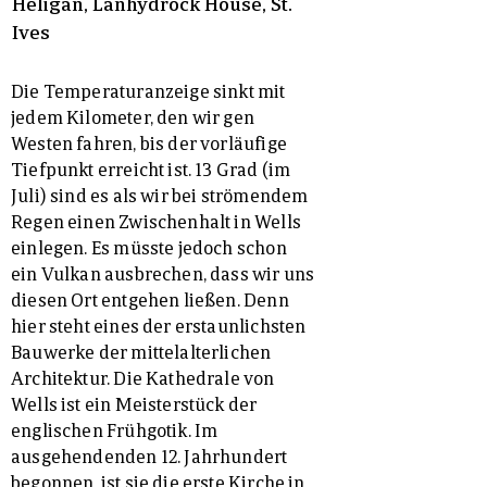
Heligan, Lanhydrock House, St.
Ives
Die Temperaturanzeige sinkt mit
jedem Kilometer, den wir gen
Westen fahren, bis der vorläufige
Tiefpunkt erreicht ist. 13 Grad (im
Juli) sind es als wir bei strömendem
Regen einen Zwischenhalt in Wells
einlegen. Es müsste jedoch schon
ein Vulkan ausbrechen, dass wir uns
diesen Ort entgehen ließen. Denn
hier steht eines der erstaunlichsten
Bauwerke der mittelalterlichen
Architektur. Die Kathedrale von
Wells ist ein Meisterstück der
englischen Frühgotik. Im
ausgehendenden 12. Jahrhundert
begonnen, ist sie die erste Kirche in