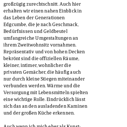
großzügig zurechtschnitt. Auch hier
erhalten wir einen nahen Einblick in
das Leben der Generationen
Edgcumbe, die je nach Geschmack,
Bedürfnissen und Geldbeutel
umfangreiche Umgestaltungen an
ihrem Zweitwohnsitz vornahmen.
Repräsentativ und von hohen Decken
bekrönt sind die offiziellen Räume,
kleiner, intimer, wohnlicher die
privaten Gemächer, die häufig auch
nur durch kleine Stiegen miteinander
verbunden werden. Wärme und die
Versorgung mit Lebensmitteln spielten
eine wichtige Rolle. Eindrücklich lässt
sich das an den ausladenden Kaminen
und der großen Küche erkennen.
Auch wenn ich mich eher als Kunst-