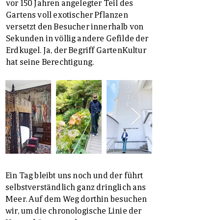
vor 150 Jahren angelegter Teil des
Gartens voll exotischer Pflanzen
versetzt den Besucher innerhalb von
Sekunden in völlig andere Gefilde der
Erdkugel. Ja, der Begriff GartenKultur
hat seine Berechtigung.
Ein Tag bleibt uns noch und der führt
selbstverständlich ganz dringlich ans
Meer. Auf dem Weg dorthin besuchen
wir, um die chronologische Linie der