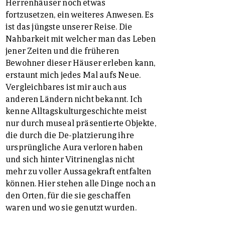
Herrenhäuser noch etwas
fortzusetzen, ein weiteres Anwesen. Es
ist das jüngste unserer Reise. Die
Nahbarkeit mit welcher man das Leben
jener Zeiten und die früheren
Bewohner dieser Häuser erleben kann,
erstaunt mich jedes Mal aufs Neue.
Vergleichbares ist mir auch aus
anderen Ländern nicht bekannt. Ich
kenne Alltagskulturgeschichte meist
nur durch museal präsentierte Objekte,
die durch die De-platzierung ihre
ursprüngliche Aura verloren haben
und sich hinter Vitrinenglas nicht
mehr zu voller Aussagekraft entfalten
können. Hier stehen alle Dinge noch an
den Orten, für die sie geschaffen
waren und wo sie genutzt wurden.