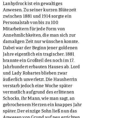
Lanhydrock ist ein gewaltiges
Anwesen. Zu seiner kurzen Blütezeit
zwischen 1881 und 1914 sorgte ein
Personalstab von bis zu 100
Mitarbeitern für jede Form von
Annehmlichkeiten, die man sich zur
damaligen Zeit nur wünschen konnte.
Dabei war der Beginn jener goldenen
Jahre eigentlich ein tragischer. 1881
brannte ein Großteil des noch im 17.
Jahrhundert erbauten Hauses ab. Lord
und Lady Robartes blieben zwar
äußerlich unverletzt. Die Hausherrin
verstarb jedoch eine Woche später
vermutlich aufgrund des erlittenen
Schocks, ihr Mann, wie man sagt, an
gebrochenem Herzen ein knappes Jahr
später. Der einzige Sohn ließ nun das
Anwesen von Grund auf neu errichten.