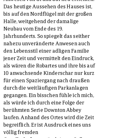
Das heutige Aussehen des Hauses ist,
bis auf den Nordflügel mit der großen
Halle, weitgehend der damalige
Neubau vom Ende des 19.
Jahrhunderts. So spiegelt das seither
nahezu unveränderte Anwesen auch
den Lebensstil einer adligen Familie
jener Zeit und vermittelt den Eindruck,
als wären die Robartes und ihre bis auf
10 anwachsende Kinderschar nur kurz
für einen Spaziergang nach draußen
durch die weitläufigen Parkanlagen
gegangen. Ein bisschen fühle ich mich,
als würde ich durch eine Folge der
berühmten Serie Downton Abbey
laufen. Anhand des Ortes wird die Zeit
begreiflich. Er ist Ausdruck eines uns
völlig fremden