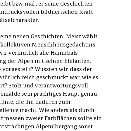
reibt bzw. malt er seine Geschichten
eindrucksvollen bildnerischen Kraft
ätselcharakter.
keine neuen Geschichten. Meist wählt
m kollektiven Menschheitsgedächtnis
wir vermutlich alle Hannibals
g der Alpen mit seinen Elefanten.
 vorgestellt? Wussten wir, dass der
atürlich reich geschmückt war, wie es
rt? Stolz und verantwortungsvoll
 Gemälde sein prächtiges Haupt genau
nlinie, die ihn dadurch zum
ellence macht. Wie anders als durch
hmessen zweier Farbflächen sollte ein
htsträchtigen Alpenübergang sonst