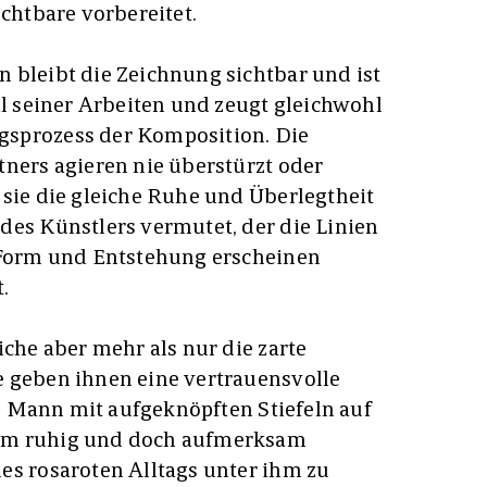
ichtbare vorbereitet.
 bleibt die Zeichnung sichtbar und ist
il seiner Arbeiten und zeugt gleichwohl
sprozess der Komposition. Die
tners agieren nie überstürzt oder
 sie die gleiche Ruhe und Überlegtheit
des Künstlers vermutet, der die Linien
e Form und Entstehung erscheinen
.
iche aber mehr als nur die zarte
e geben ihnen eine vertrauensvolle
nge Mann mit aufgeknöpften Stiefeln auf
um ruhig und doch aufmerksam
es rosaroten Alltags unter ihm zu