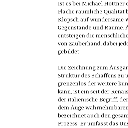
Ist es bei Michael Hottner d
Fläche räumliche Qualität b
Klöpsch auf wundersame W
Gegenstände und Räume. A
entsteigen die menschliche
von Zauberhand, dabei jedo
gebildet.
Die Zeichnung zum Ausgan
Struktur des Schaffens zu
grenzenlos der weitere kün
kann, ist ein seit der Renai
der italienische Begriff, d
dem Auge wahrnehmbaren L
bezeichnet auch den gesa
Prozess. Er umfasst das Un