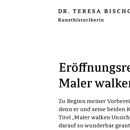
Eröffnungsr
Maler walke
Zu Beginn meiner Vorbereit
denn er und seine beiden
Titel „Maler walken Unsic
darauf so wunderbar geant