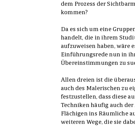
dem Prozess der Sichtbar
kommen?
Da es sich um eine Gruppe
handelt, die in ihrem Stu
aufzuweisen haben, wäre es
Einführungsrede nun in ih
Übereinstimmungen zu suche
Allen dreien ist die überau
auch des Malerischen zu eig
festzustellen, dass diese 
Techniken häufig auch der
Flächigen ins Räumliche au
weiteren Wege, die sie dabe