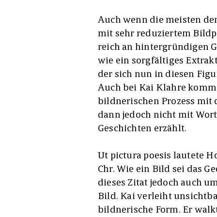
Auch wenn die meisten der
mit sehr reduziertem Bild
reich an hintergründigen G
wie ein sorgfältiges Extr
der sich nun in diesen Fig
Auch bei Kai Klahre komme
bildnerischen Prozess mit 
dann jedoch nicht mit Wort
Geschichten erzählt.
Ut pictura poesis lautete H
Chr. Wie ein Bild sei das G
dieses Zitat jedoch auch u
Bild. Kai verleiht unsichtb
bildnerische Form. Er walk