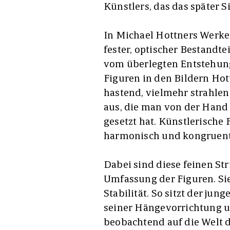
Künstlers, das das später S
In Michael Hottners Werken
fester, optischer Bestandte
vom überlegten Entstehung
Figuren in den Bildern Hot
hastend, vielmehr strahlen
aus, die man von der Hand 
gesetzt hat. Künstlerisch
harmonisch und kongruent
Dabei sind diese feinen Str
Umfassung der Figuren. Si
Stabilität. So sitzt der ju
seiner Hängevorrichtung 
beobachtend auf die Welt d