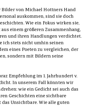
 Bilder von Michael Hottners Hand
personal auskommen, sind sie doch
eschichten. Wie ein Fokus wirken sie,
akt aus einem größeren Zusammenhang,
uren und ihren Handlungen verdichtet.
 ich stets nicht umhin seinen
dem eines Poeten zu vergleichen, der
en, sondern mit Bildern seine
oraz Empfehlung im 1. Jahrhundert v.
edicht. In unserem Fall könnten wir
mdrehen: wie ein Gedicht sei auch das
aren Geschichten eine sichtbare
t das Unsichtbare. Wie alle guten