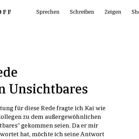
Sprechen
Schreiben
Zeigen
Sh
ede
n Unsichtbares
ung für diese Rede fragte ich Kai wie
 Kollegen zu dem außergewöhnlichen
htbares“ gekommen seien. Da er mir
wortet hat, möchte ich seine Antwort