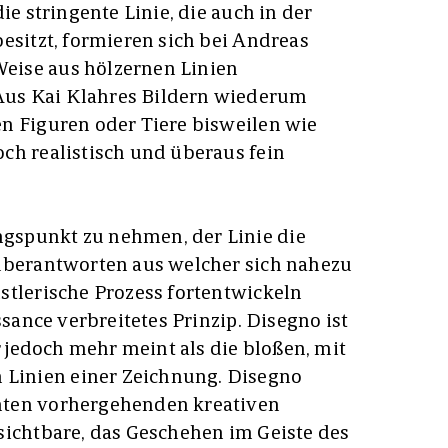
ie stringente Linie, die auch in der
esitzt, formieren sich bei Andreas
eise aus hölzernen Linien
us Kai Klahres Bildern wiederum
n Figuren oder Tiere bisweilen wie
ch realistisch und überaus fein
gspunkt zu nehmen, der Linie die
 überantworten aus welcher sich nahezu
stlerische Prozess fortentwickeln
ssance verbreitetes Prinzip. Disegno ist
er jedoch mehr meint als die bloßen, mit
inien einer Zeichnung. Disegno
mten vorhergehenden kreativen
sichtbare, das Geschehen im Geiste des