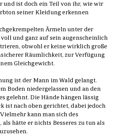
 und ist doch ein Teil von ihr, wie wir
bton seiner Kleidung erkennen
hochgekrempelten Ärmeln unter der
 voll und ganz auf sein augenscheinlich
rieren, obwohl er keine wirklich große
nsicherer Räumlichkeit, zur Verfügung
seinem Gleichgewicht.
ung ist der Mann im Wald gelangt.
 dem Boden niedergelassen und an den
s gelehnt. Die Hände hängen lässig
k ist nach oben gerichtet, dabei jedoch
 Vielmehr kann man sich des
als hätte er nichts Besseres zu tun als
zuzusehen.