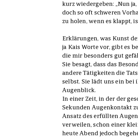
kurz wiedergeben: „Nun j
doch so oft schweren Vorha
zu holen, wenn es klappt, is
Erklärungen, was Kunst denn
ja Kais Worte vor, gibt es 
die mir besonders gut gef
Sie besagt, dass das Beson
andere Tätigkeiten die Tatsa
selbst. Sie lädt uns ein bei 
Augenblick.
In einer Zeit, in der der g
Sekunden Augenkontakt zu 
Ansatz des erfüllten Augenb
verweilen, schon einer kle
heute Abend jedoch begehe