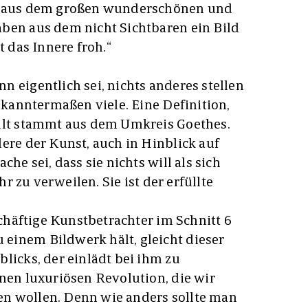
a, aus dem großen wunderschönen und
ben aus dem nicht Sichtbaren ein Bild
t das Innere froh.“
 eigentlich sei, nichts anderes stellen
bekanntermaßen viele. Eine Definition,
ällt stammt aus dem Umkreis Goethes.
dere der Kunst, auch in Hinblick auf
che sei, dass sie nichts will als sich
ihr zu verweilen. Sie ist der erfüllte
eschäftige Kunstbetrachter im Schnitt 6
einem Bildwerk hält, gleicht dieser
licks, der einlädt bei ihm zu
inen luxuriösen Revolution, die wir
n wollen. Denn wie anders sollte man