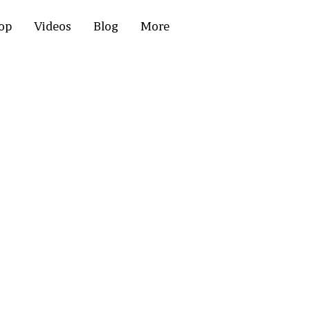
op
Videos
Blog
More