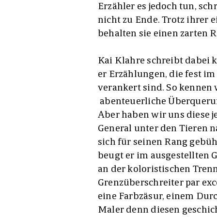
Erzähler es jedoch tun, sch
nicht zu Ende. Trotz ihrer 
behalten sie einen zarten R
Kai Klahre schreibt dabei 
er Erzählungen, die fest i
verankert sind. So kennen 
abenteuerliche Überquerun
Aber haben wir uns diese je
General unter den Tieren n
sich für seinen Rang gebüh
beugt er im ausgestellten
an der koloristischen Tren
Grenzüberschreiter par exc
eine Farbzäsur, einem Durc
Maler denn diesen geschic