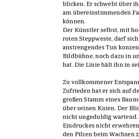
blicken. Er schwebt über ihr
am übereinstimmenden Far
können.
Der Künstler selbst, mit 
roten Steppweste, darf sich
anstrengendes Tun konzent
Bildbühne, noch dazu in u
hat. Die Linie hält ihn in 
Zu vollkommener Entspann
Zufrieden hat er sich auf
großen Stamm eines Baume
über seinen Knien. Der Blic
nicht ungeduldig wartend.
Eindruckes nicht erwehren, 
den Pilzen beim Wachsen 