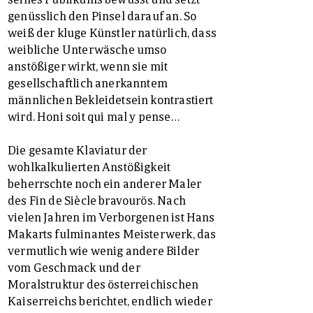
genüsslich den Pinsel darauf an. So
weiß der kluge Künstler natürlich, dass
weibliche Unterwäsche umso
anstößiger wirkt, wenn sie mit
gesellschaftlich anerkanntem
männlichen Bekleidetsein kontrastiert
wird. Honi soit qui mal y pense…
Die gesamte Klaviatur der
wohlkalkulierten Anstößigkeit
beherrschte noch ein anderer Maler
des Fin de Siècle bravourös. Nach
vielen Jahren im Verborgenen ist Hans
Makarts fulminantes Meisterwerk, das
vermutlich wie wenig andere Bilder
vom Geschmack und der
Moralstruktur des österreichischen
Kaiserreichs berichtet, endlich wieder