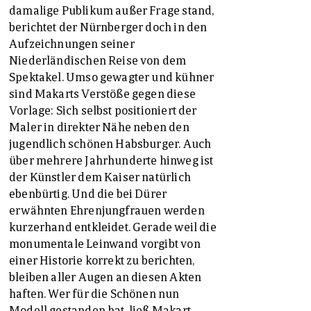
damalige Publikum außer Frage stand,
berichtet der Nürnberger doch in den
Aufzeichnungen seiner
Niederländischen Reise von dem
Spektakel. Umso gewagter und kühner
sind Makarts Verstöße gegen diese
Vorlage: Sich selbst positioniert der
Maler in direkter Nähe neben den
jugendlich schönen Habsburger. Auch
über mehrere Jahrhunderte hinweg ist
der Künstler dem Kaiser natürlich
ebenbürtig. Und die bei Dürer
erwähnten Ehrenjungfrauen werden
kurzerhand entkleidet. Gerade weil die
monumentale Leinwand vorgibt von
einer Historie korrekt zu berichten,
bleiben aller Augen an diesen Akten
haften. Wer für die Schönen nun
Modell gestanden hat, ließ Makart