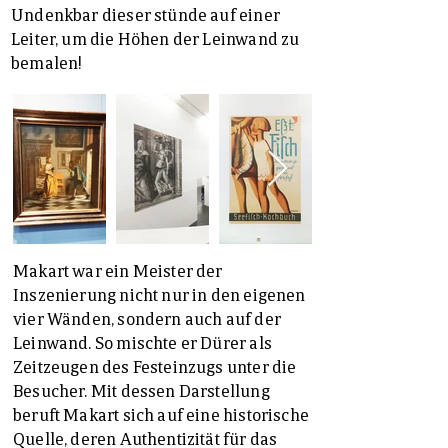
Undenkbar dieser stünde auf einer
Leiter, um die Höhen der Leinwand zu
bemalen!
Makart war ein Meister der
Inszenierung nicht nur in den eigenen
vier Wänden, sondern auch auf der
Leinwand. So mischte er Dürer als
Zeitzeugen des Festeinzugs unter die
Besucher. Mit dessen Darstellung
beruft Makart sich auf eine historische
Quelle, deren Authentizität für das