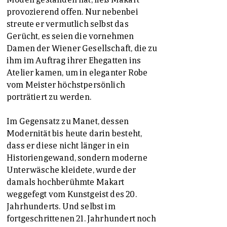
provozierend offen. Nur nebenbei
streute er vermutlich selbst das
Gerücht, es seien die vornehmen
Damen der Wiener Gesellschaft, die zu
ihm im Auftrag ihrer Ehegatten ins
Atelier kamen, um in eleganter Robe
vom Meister höchstpersönlich
porträtiert zu werden.
Im Gegensatz zu Manet, dessen
Modernität bis heute darin besteht,
dass er diese nicht länger in ein
Historiengewand, sondern moderne
Unterwäsche kleidete, wurde der
damals hochberühmte Makart
weggefegt vom Kunstgeist des 20.
Jahrhunderts. Und selbst im
fortgeschrittenen 21. Jahrhundert noch