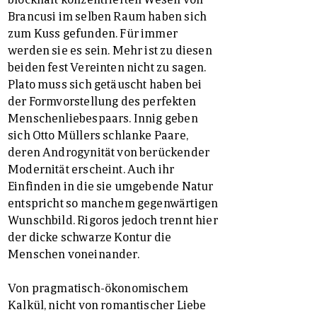
Brancusi im selben Raum haben sich
zum Kuss gefunden. Für immer
werden sie es sein. Mehr ist zu diesen
beiden fest Vereinten nicht zu sagen.
Plato muss sich getäuscht haben bei
der Formvorstellung des perfekten
Menschenliebespaars. Innig geben
sich Otto Müllers schlanke Paare,
deren Androgynität von berückender
Modernität erscheint. Auch ihr
Einfinden in die sie umgebende Natur
entspricht so manchem gegenwärtigen
Wunschbild. Rigoros jedoch trennt hier
der dicke schwarze Kontur die
Menschen voneinander.
Von pragmatisch-ökonomischem
Kalkül, nicht von romantischer Liebe