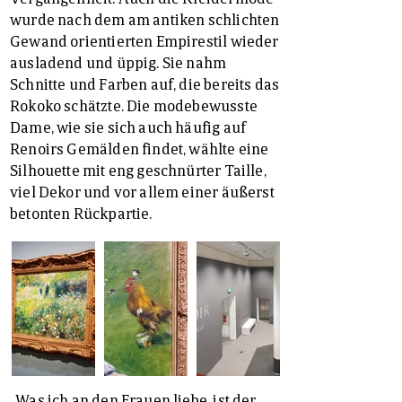
wurde nach dem am antiken schlichten
Gewand orientierten Empirestil wieder
ausladend und üppig. Sie nahm
Schnitte und Farben auf, die bereits das
Rokoko schätzte. Die modebewusste
Dame, wie sie sich auch häufig auf
Renoirs Gemälden findet, wählte eine
Silhouette mit eng geschnürter Taille,
viel Dekor und vor allem einer äußerst
betonten Rückpartie.
„Was ich an den Frauen liebe, ist der