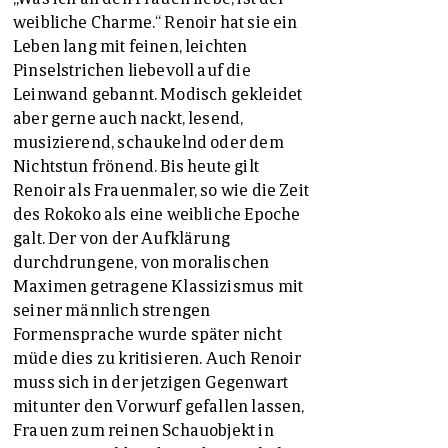
weibliche Charme.“ Renoir hat sie ein
Leben lang mit feinen, leichten
Pinselstrichen liebevoll auf die
Leinwand gebannt. Modisch gekleidet
aber gerne auch nackt, lesend,
musizierend, schaukelnd oder dem
Nichtstun frönend. Bis heute gilt
Renoir als Frauenmaler, so wie die Zeit
des Rokoko als eine weibliche Epoche
galt. Der von der Aufklärung
durchdrungene, von moralischen
Maximen getragene Klassizismus mit
seiner männlich strengen
Formensprache wurde später nicht
müde dies zu kritisieren. Auch Renoir
muss sich in der jetzigen Gegenwart
mitunter den Vorwurf gefallen lassen,
Frauen zum reinen Schauobjekt in