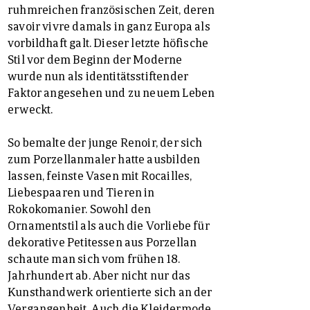
ruhmreichen französischen Zeit, deren
savoir vivre damals in ganz Europa als
vorbildhaft galt. Dieser letzte höfische
Stil vor dem Beginn der Moderne
wurde nun als identitätsstiftender
Faktor angesehen und zu neuem Leben
erweckt.
So bemalte der junge Renoir, der sich
zum Porzellanmaler hatte ausbilden
lassen, feinste Vasen mit Rocailles,
Liebespaaren und Tieren in
Rokokomanier. Sowohl den
Ornamentstil als auch die Vorliebe für
dekorative Petitessen aus Porzellan
schaute man sich vom frühen 18.
Jahrhundert ab. Aber nicht nur das
Kunsthandwerk orientierte sich an der
Vergangenheit. Auch die Kleidermode