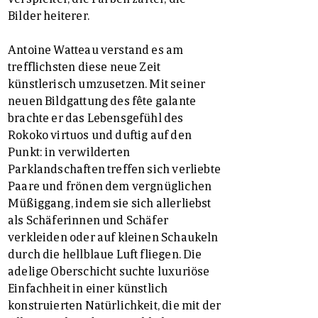
Bilder heiterer.
Antoine Watteau verstand es am
trefflichsten diese neue Zeit
künstlerisch umzusetzen. Mit seiner
neuen Bildgattung des fête galante
brachte er das Lebensgefühl des
Rokoko virtuos und duftig auf den
Punkt: in verwilderten
Parklandschaften treffen sich verliebte
Paare und frönen dem vergnüglichen
Müßiggang, indem sie sich allerliebst
als Schäferinnen und Schäfer
verkleiden oder auf kleinen Schaukeln
durch die hellblaue Luft fliegen. Die
adelige Oberschicht suchte luxuriöse
Einfachheit in einer künstlich
konstruierten Natürlichkeit, die mit der