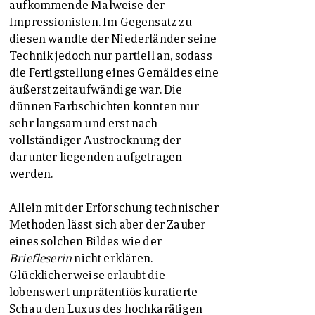
aufkommende Malweise der
Impressionisten. Im Gegensatz zu
diesen wandte der Niederländer seine
Technik jedoch nur partiell an, sodass
die Fertigstellung eines Gemäldes eine
äußerst zeitaufwändige war. Die
dünnen Farbschichten konnten nur
sehr langsam und erst nach
vollständiger Austrocknung der
darunter liegenden aufgetragen
werden.
Allein mit der Erforschung technischer
Methoden lässt sich aber der Zauber
eines solchen Bildes wie der
Briefleserin
nicht erklären.
Glücklicherweise erlaubt die
lobenswert unprätentiös kuratierte
Schau den Luxus des hochkarätigen