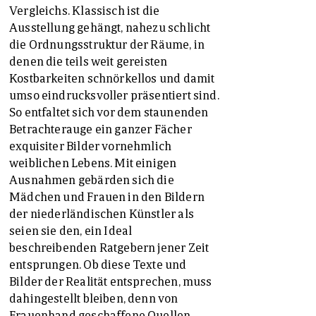
Vergleichs. Klassisch ist die
Ausstellung gehängt, nahezu schlicht
die Ordnungsstruktur der Räume, in
denen die teils weit gereisten
Kostbarkeiten schnörkellos und damit
umso eindrucksvoller präsentiert sind.
So entfaltet sich vor dem staunenden
Betrachterauge ein ganzer Fächer
exquisiter Bilder vornehmlich
weiblichen Lebens. Mit einigen
Ausnahmen gebärden sich die
Mädchen und Frauen in den Bildern
der niederländischen Künstler als
seien sie den, ein Ideal
beschreibenden Ratgebern jener Zeit
entsprungen. Ob diese Texte und
Bilder der Realität entsprechen, muss
dahingestellt bleiben, denn von
Frauenhand geschaffene Quellen,