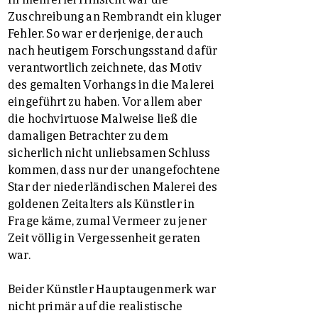
Zuschreibung an Rembrandt ein kluger
Fehler. So war er derjenige, der auch
nach heutigem Forschungsstand dafür
verantwortlich zeichnete, das Motiv
des gemalten Vorhangs in die Malerei
eingeführt zu haben. Vor allem aber
die hochvirtuose Malweise ließ die
damaligen Betrachter zu dem
sicherlich nicht unliebsamen Schluss
kommen, dass nur der unangefochtene
Star der niederländischen Malerei des
goldenen Zeitalters als Künstler in
Frage käme, zumal Vermeer zu jener
Zeit völlig in Vergessenheit geraten
war.
Beider Künstler Hauptaugenmerk war
nicht primär auf die realistische