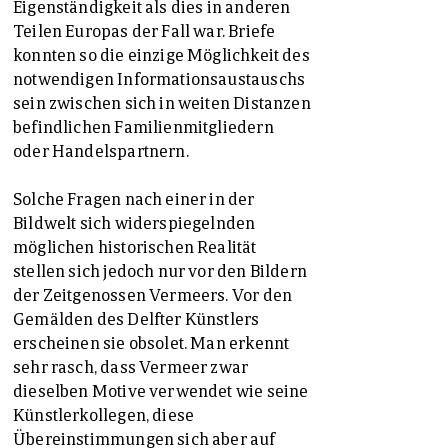
Eigenständigkeit als dies in anderen
Teilen Europas der Fall war. Briefe
konnten so die einzige Möglichkeit des
notwendigen Informationsaustauschs
sein zwischen sich in weiten Distanzen
befindlichen Familienmitgliedern
oder Handelspartnern.
Solche Fragen nach einer in der
Bildwelt sich widerspiegelnden
möglichen historischen Realität
stellen sich jedoch nur vor den Bildern
der Zeitgenossen Vermeers. Vor den
Gemälden des Delfter Künstlers
erscheinen sie obsolet. Man erkennt
sehr rasch, dass Vermeer zwar
dieselben Motive verwendet wie seine
Künstlerkollegen, diese
Übereinstimmungen sich aber auf