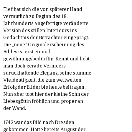
Tief hat sich die von späterer Hand
vermutlich zu Beginn des 18.
Jahrhunderts angefertigte veränderte
Version des stillen Interieurs ins
Gedächtnis der Betrachter eingeprägt.
Die „neue“ Originalerscheinung des
Bildes ist erst einmal
gewöhnungsbedürftig. Kennt und liebt
man doch gerade Vermeers
zurückhaltende Eleganz, seine stumme
Vieldeutigkeit, die zum weltweiten
Erfolg der Bilder bis heute beitragen.
Nun aber tobt hier der kleine Sohn der
Liebesgöttin fröhlich und proper an
der Wand.
1742 war das Bild nach Dresden
gekommen. Hatte bereits August der