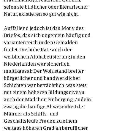
seien sie bildlicher oder literarischer
Natur, existieren so gut wie nicht.
Auffallend jedoch ist das Motiv des
Briefes, das sich ungemein häufig und
variantenreich in den Gemälden
findet. Die hohe Rate auch der
weiblichen Alphabetisierung in den
Niederlanden war sicherlich
multikausal: Der Wohlstand breiter
bürgerlicher und handwerklicher
Schichten war beträchtlich, was stets
mit einem höheren Bildungsniveau
auch der Mädchen einherging. Zudem
zwang die häufige Abwesenheit der
Männer als Schiffs- und
Geschäftsleute Frauen zu einem
weitaus höheren Grad an beruflicher