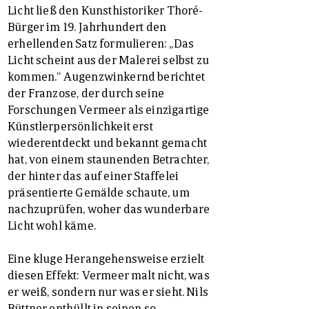
Licht ließ den Kunsthistoriker Thoré-
Bürger im 19. Jahrhundert den
erhellenden Satz formulieren: „Das
Licht scheint aus der Malerei selbst zu
kommen.“ Augenzwinkernd berichtet
der Franzose, der durch seine
Forschungen Vermeer als einzigartige
Künstlerpersönlichkeit erst
wiederentdeckt und bekannt gemacht
hat, von einem staunenden Betrachter,
der hinter das auf einer Staffelei
präsentierte Gemälde schaute, um
nachzuprüfen, woher das wunderbare
Licht wohl käme.
Eine kluge Herangehensweise erzielt
diesen Effekt: Vermeer malt nicht, was
er weiß, sondern nur was er sieht. Nils
Büttner enthüllt in seinen so