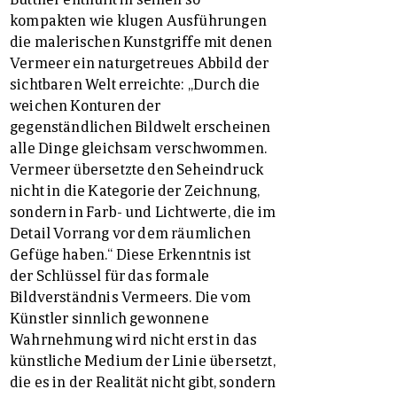
kompakten wie klugen Ausführungen
die malerischen Kunstgriffe mit denen
Vermeer ein naturgetreues Abbild der
sichtbaren Welt erreichte: „Durch die
weichen Konturen der
gegenständlichen Bildwelt erscheinen
alle Dinge gleichsam verschwommen.
Vermeer übersetzte den Seheindruck
nicht in die Kategorie der Zeichnung,
sondern in Farb- und Lichtwerte, die im
Detail Vorrang vor dem räumlichen
Gefüge haben.“ Diese Erkenntnis ist
der Schlüssel für das formale
Bildverständnis Vermeers. Die vom
Künstler sinnlich gewonnene
Wahrnehmung wird nicht erst in das
künstliche Medium der Linie übersetzt,
die es in der Realität nicht gibt, sondern