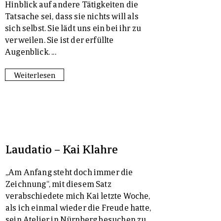
Hinblick auf andere Tätigkeiten die
Tatsache sei, dass sie nichts will als
sich selbst. Sie lädt uns ein bei ihr zu
verweilen. Sie ist der erfüllte
Augenblick. ...
Weiterlesen
Laudatio – Kai Klahre
„Am Anfang steht doch immer die
Zeichnung“, mit diesem Satz
verabschiedete mich Kai letzte Woche,
als ich einmal wieder die Freude hatte,
sein Atelier in Nürnberg besuchen zu