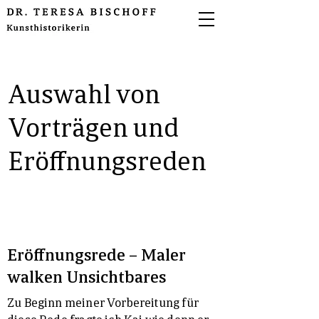
Auswahl von
Vorträgen und
Eröffnungsreden
Eröffnungsrede – Maler
walken Unsichtbares
Zu Beginn meiner Vorbereitung für
diese Rede fragte ich Kai wie denn er