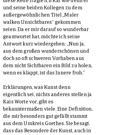
und seine beiden Kollegen zu dem
außergewöhnlichen Titel „Maler
walken Unsichtbares“ gekommen
seien. Da er mir darauf so wunderbar
geantwortet hat, möchte ich seine
Antwort kurz wiedergeben: „Nun ja,
aus dem großen wunderschönen und
doch so oft schweren Vorhaben aus
dem nicht Sichtbaren ein Bild zu holen,
wenn es klappt, ist das Innere froh.“
Erklärungen, was Kunst denn
eigentlich sei, nichts anderes stellen ja
Kais Worte vor, gibt es
bekanntermaßen viele. Eine Definition,
die mir besonders gut gefällt stammt
aus dem Umkreis Goethes. Sie besagt,
dass das Besondere der Kunst, auch in