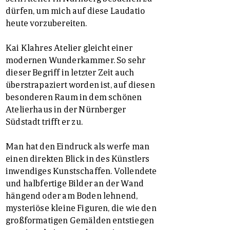
dürfen, um mich auf diese Laudatio
heute vorzubereiten.
Kai Klahres Atelier gleicht einer
modernen Wunderkammer. So sehr
dieser Begriff in letzter Zeit auch
überstrapaziert worden ist, auf diesen
besonderen Raum in dem schönen
Atelierhaus in der Nürnberger
Südstadt trifft er zu.
Man hat den Eindruck als werfe man
einen direkten Blick in des Künstlers
inwendiges Kunstschaffen. Vollendete
und halbfertige Bilder an der Wand
hängend oder am Boden lehnend,
mysteriöse kleine Figuren, die wie den
großformatigen Gemälden entstiegen