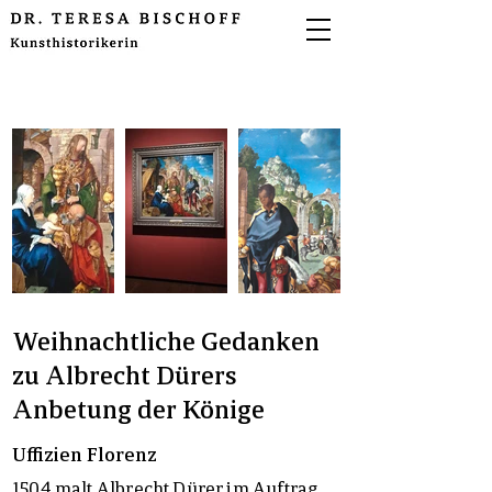
Weihnachtliche Gedanken
zu Albrecht Dürers
Anbetung der Könige
Uffizien Florenz
1504 malt Albrecht Dürer im Auftrag