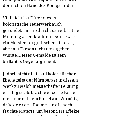
der rechten Hand des Königs finden.
Vielleicht hat Dürer dieses
koloristische Feuerwerk auch
gezündet, um die durchaus verbreitete
Meinung zu entkräften, dass er zwar
ein Meister der grafischen Linie sei,
aber mit Farben nicht umzugehen
wüsste. Dieses Gemälde ist sein
brillantes Gegenargument.
Jedoch nicht allein auf koloristischer
Ebene zeigt der Nürnberger in diesem
Werk zu welch meisterhafter Leistung
er fähig ist. So brachte er seine Farben
nicht nur mit dem Pinsel auf. Wo nötig
drückte er den Daumen in die noch
feuchte Materie, um besondere Effekte