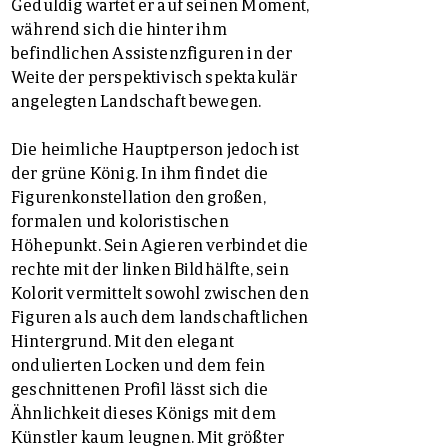
Geduldig wartet er auf seinen Moment,
während sich die hinter ihm
befindlichen Assistenzfiguren in der
Weite der perspektivisch spektakulär
angelegten Landschaft bewegen.
Die heimliche Hauptperson jedoch ist
der grüne König. In ihm findet die
Figurenkonstellation den großen,
formalen und koloristischen
Höhepunkt. Sein Agieren verbindet die
rechte mit der linken Bildhälfte, sein
Kolorit vermittelt sowohl zwischen den
Figuren als auch dem landschaftlichen
Hintergrund. Mit den elegant
ondulierten Locken und dem fein
geschnittenen Profil lässt sich die
Ähnlichkeit dieses Königs mit dem
Künstler kaum leugnen. Mit größter