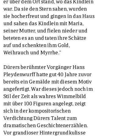
er über dem Ort stand, wo das Kindlein
war. Da sie den Stern sahen, wurden
sie hocherfreut und gingen in das Haus
und sahen das Kindlein mit Maria,
seiner Mutter, und fielen nieder und
beteten es an und taten ihre Schätze
auf und schenkten ihm Gold,
Weihrauch und Myrrhe.“
Dürers berühmter Vorgänger Hans
Pleydenwurff hatte gut 40 Jahre zuvor
bereits ein Gemälde mit diesem Motiv
angefertigt. War dieses jedoch noch im
Stil der Zeit als wahres Wimmelbild
mit über 100 Figuren angelegt, zeigt
sich in der kompositorischen
Verdichtung Dürers Talent zum
dramatischen Geschichtenerzählen.
Vor grandioser Hintergrundkulisse