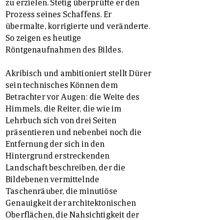
zu erzielen. Stetig überprüfte er den
Prozess seines Schaffens. Er
übermalte, korrigierte und veränderte.
So zeigen es heutige
Röntgenaufnahmen des Bildes.
Akribisch und ambitioniert stellt Dürer
sein technisches Können dem
Betrachter vor Augen: die Weite des
Himmels, die Reiter, die wie im
Lehrbuch sich von drei Seiten
präsentieren und nebenbei noch die
Entfernung der sich in den
Hintergrund erstreckenden
Landschaft beschreiben, der die
Bildebenen vermittelnde
Taschenräuber, die minutiöse
Genauigkeit der architektonischen
Oberflächen, die Nahsichtigkeit der