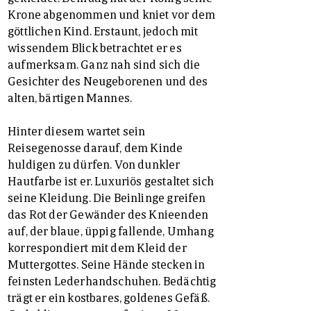
Krone abgenommen und kniet vor dem
göttlichen Kind. Erstaunt, jedoch mit
wissendem Blick betrachtet er es
aufmerksam. Ganz nah sind sich die
Gesichter des Neugeborenen und des
alten, bärtigen Mannes.
Hinter diesem wartet sein
Reisegenosse darauf, dem Kinde
huldigen zu dürfen. Von dunkler
Hautfarbe ist er. Luxuriös gestaltet sich
seine Kleidung. Die Beinlinge greifen
das Rot der Gewänder des Knieenden
auf, der blaue, üppig fallende, Umhang
korrespondiert mit dem Kleid der
Muttergottes. Seine Hände stecken in
feinsten Lederhandschuhen. Bedächtig
trägt er ein kostbares, goldenes Gefäß.